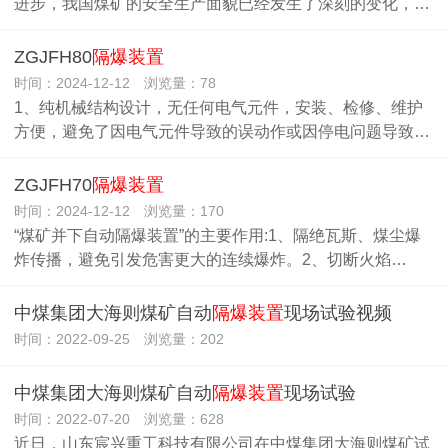
进步，我国煤矿的安全生产面貌已经发生了深刻的变化，…
ZGJFH80
隔爆装置
时间：2024-12-12 浏览量：78
1、纯机械结构设计，无任何电气元件，安装、检修、维护
方便，避免了因电气元件导致的误动作或因停电问题导致…
ZGJFH70
隔爆装置
时间：2024-12-12 浏览量：170
“煤矿并下自动隔爆装置”的主要作用:1、隔绝瓦斯、煤尘爆
炸传播，避免引发危害更大的连续爆炸。2、切断火焰…
中煤集团大海则煤矿自动
隔爆装置
现场试验视频
时间：2022-09-25 浏览量：202
中煤集团大海则煤矿自动
隔爆装置
现场试验
时间：2022-07-20 浏览量：628
近日，山东宸兴重工科技有限公司在中煤集团大海则煤矿试