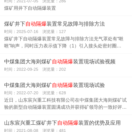
时间：2021-07-05 浏览量：286
煤矿用井下自动隔爆装置
煤矿井下
自动隔爆
装置常见故障与排除方法
时间：2025-07-16 浏览量：127
煤矿井下自动隔爆装置常见故障与排除方法充气罩处有“咝
咝”响声，同时压力表示值下降（1）引入接头处密封圈…
中煤集团大海则煤矿
自动隔爆
装置现场试验视频
时间：2022-09-25 浏览量：202
中煤集团大海则煤矿
自动隔爆
装置现场试验
时间：2022-07-20 浏览量：628
近日，山东宸兴重工科技有限公司在中煤集团大海则煤矿试
验的新型自动隔爆装置圆满成功并获得矿领导的一致好评…
山东宸兴重工煤矿井下
自动隔爆
装置的优势及应用
时间：2021-08-08 浏览量：481