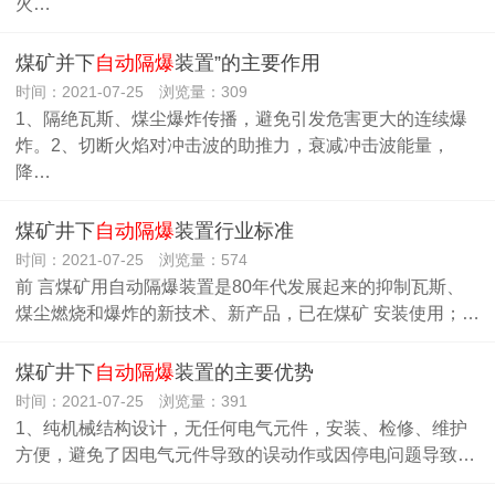
火…
煤矿并下
自动隔爆
装置”的主要作用
时间：2021-07-25 浏览量：309
1、隔绝瓦斯、煤尘爆炸传播，避免引发危害更大的连续爆
炸。2、切断火焰对冲击波的助推力，衰减冲击波能量，
降…
煤矿井下
自动隔爆
装置行业标准
时间：2021-07-25 浏览量：574
前 言煤矿用自动隔爆装置是80年代发展起来的抑制瓦斯、
煤尘燃烧和爆炸的新技术、新产品，已在煤矿 安装使用；…
煤矿井下
自动隔爆
装置的主要优势
时间：2021-07-25 浏览量：391
1、纯机械结构设计，无任何电气元件，安装、检修、维护
方便，避免了因电气元件导致的误动作或因停电问题导致…