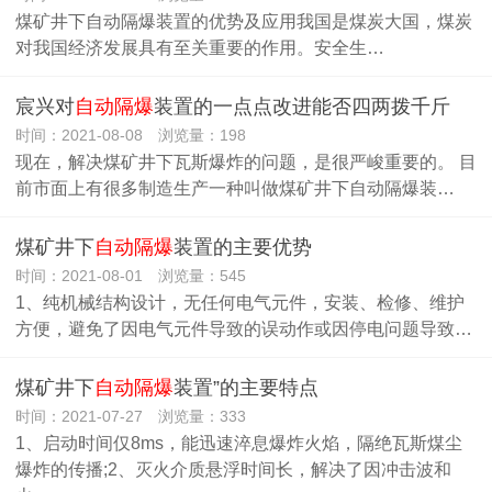
煤矿井下自动隔爆装置的优势及应用我国是煤炭大国，煤炭
对我国经济发展具有至关重要的作用。安全生…
宸兴对
自动隔爆
装置的一点点改进能否四两拨千斤
时间：2021-08-08 浏览量：198
现在，解决煤矿井下瓦斯爆炸的问题，是很严峻重要的。 目
前市面上有很多制造生产一种叫做煤矿井下自动隔爆装…
煤矿井下
自动隔爆
装置的主要优势
时间：2021-08-01 浏览量：545
1、纯机械结构设计，无任何电气元件，安装、检修、维护
方便，避免了因电气元件导致的误动作或因停电问题导致…
煤矿井下
自动隔爆
装置”的主要特点
时间：2021-07-27 浏览量：333
1、启动时间仅8ms，能迅速淬息爆炸火焰，隔绝瓦斯煤尘
爆炸的传播;2、灭火介质悬浮时间长，解决了因冲击波和