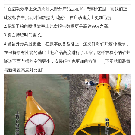
1.
在启动效率上众所周知大部分产品是在
10-15毫秒范围，而我们正
此次报告中启动时间数据为8毫秒，在启动速度上更加迅捷
2.
超细干粉的喷洒效率上此次报告数据更是高达
99%之高。
3.
雾面持续时间更长。
4.设备外形高度更低，在原本设备基础上，这次针对矿井这种地形，
在保持原有性能的基础上把产品高度进行了压缩，这样在狭小的矿井
隧道下面占据的空间更小，安装维护也更加的方便！（下图就旧装置
与新装置高度对比图）