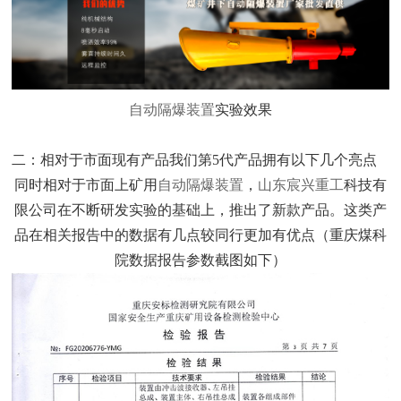
自动隔爆装置
实验效果
二：相对于市面现有产品我们第5代产品拥有以下几个亮点
同时相对于市面上矿用
自动隔爆装置
，
山东宸兴重工
科技有
限公司在不断研发实验的基础上，推出了新款产品。这类产
品在相关报告中的数据有几点较同行更加有优点（重庆煤科
院数据报告参数截图如下）